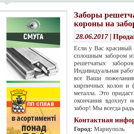
Заборы решетча
короны на заб
28.06.2017
| Прод
Если у Вас красивый 
сплошным забором и
решетчатых заборо
Индивидуальная рабо
все Ваши пожелания
кирпичных колон и ф
металла. Это придас
окончания вдохнут 
забор! Мы всегда рад
Контактная инфо
Город:
Мариуполь