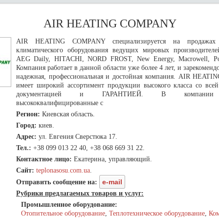
AIR HEATING COMPANY
AIR HEATING COMPANY специализируется на продажах
климатического оборудования ведущих мировых производителе
AEG Daily, HITACHI, NORD FROST, New Energy, Macrowell, Pol
Компания работает в данной области уже более 4 лет, и зарекомендо
надежная, профессиональная и достойная компания. AIR HEA
имеет широкий ассортимент продукции высокого класса со всей
документацией и ГАРАНТИЕЙ. В компании 
высококвалифицированные с
Регион:
Киевская область.
Город:
киев.
Адрес:
ул. Евгения Сверстюка 17.
Тел.:
+38 099 013 22 40, +38 068 669 31 22.
Контактное лицо:
Екатерина, управляющий.
Сайт:
teplonasosu.com.ua
.
e-mail
Отправить сообщение на:
Рубрики предлагаемых товаров и услуг:
Промышленное оборудование:
Отопительное оборудование
,
Теплотехническое оборудование
,
Ком