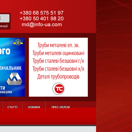
кації
СТАТТІ
НОВИНИ
ПРЕС-РЕЛІЗИ