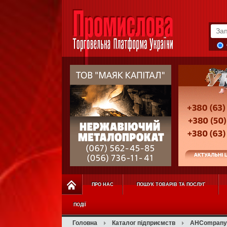
ПРО НАС
ПОШУК ТОВАРІВ ТА ПОСЛУГ
ПОДІЇ
Головна
Каталог підприємств
AHCompany