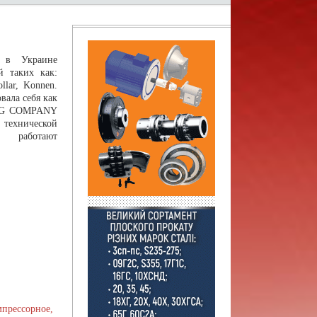
 в Украине
й таких как:
lar, Konnen.
вала себя как
TING COMPANY
 технической
работают
прессорное,