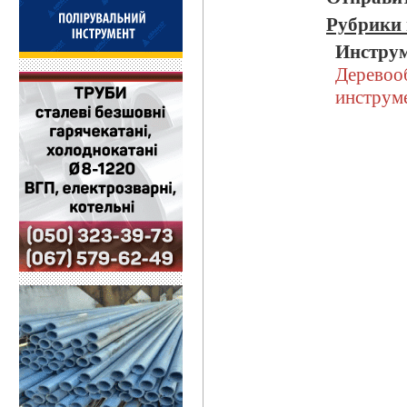
Рубрики 
Инструм
Деревоо
инструм