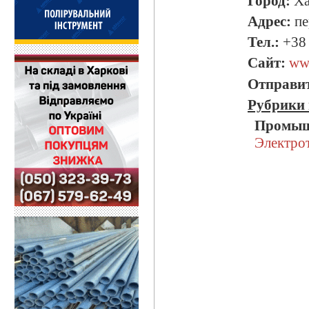
Город:
Ха
Адрес:
пе
Тел.:
+38 
Сайт:
ww
Отправит
Рубрики 
Промыш
Электро