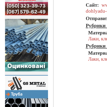
Сайт:
ww
dohlyadu-
Отправит
Рубрики 
Матери
Лаки, кл
Рубрики 
Матери
Лаки, кл