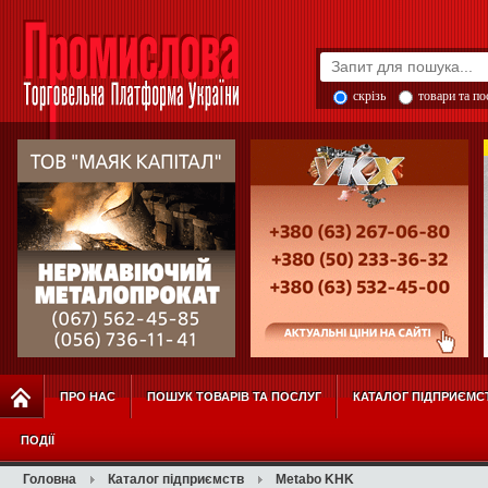
скрізь
товари та п
ПРО НАС
ПОШУК ТОВАРІВ ТА ПОСЛУГ
КАТАЛОГ ПІДПРИЄМС
ПОДІЇ
Головна
Каталог підприємств
Metabo KHK