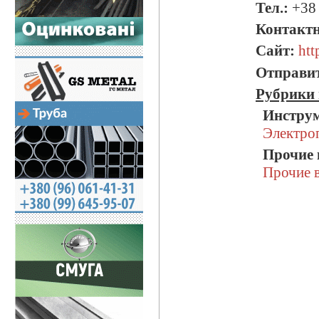
Тел.:
+38 
Контактн
Сайт:
htt
Отправит
Рубрики 
Инструм
Электро
Прочие 
Прочие 