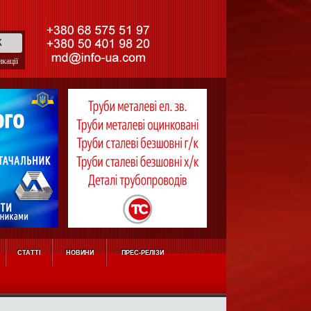
кації
СТАТТІ
НОВИНИ
ПРЕС-РЕЛІЗИ