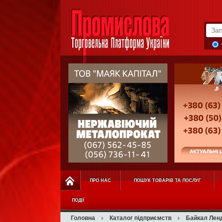
ПРО НАС
ПОШУК ТОВАРІВ ТА ПОСЛУГ
ПОДІЇ
Головна
Каталог підприємств
Байкал Лен