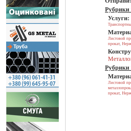
Отправит
Рубрики 
Услуги:
Транспортны
Матери
Листовой пр
прокат
,
Нерж
Констру
Металло
Рубрики 
Матери
Листовой пр
металлопрок
прокат
,
Нерж