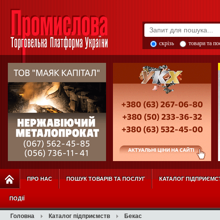
скрізь
товари та п
ПРО НАС
ПОШУК ТОВАРІВ ТА ПОСЛУГ
КАТАЛОГ ПІДПРИЄМС
ПОДІЇ
Головна
Каталог підприємств
Бекас