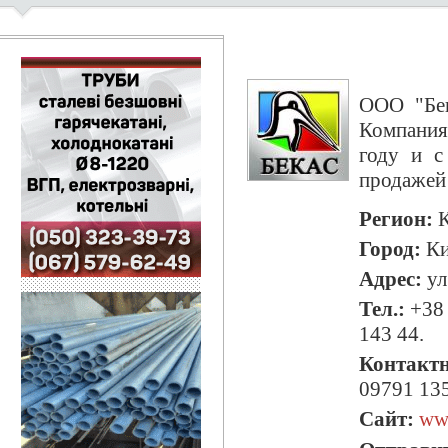
ООО "Бек
Компания
году и с
продажей 
Регион:
К
Город:
Ки
Адрес:
ул
Тел.:
+38 
143 44.
Контактн
09791 135
Сайт:
ww