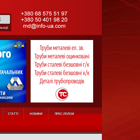
кації
СТАТТІ
НОВИНИ
ПРЕС-РЕЛІЗИ