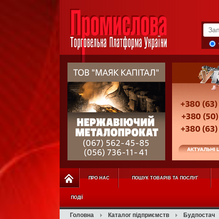
ПРО НАС
ПОШУК ТОВАРІВ ТА ПОСЛУГ
ПОДІЇ
Головна
Каталог підприємств
Будпостач