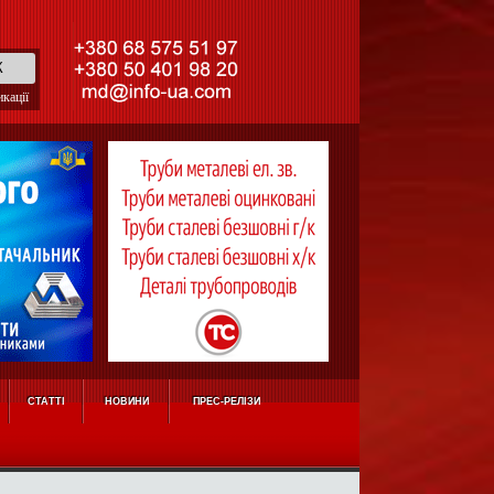
кації
СТАТТІ
НОВИНИ
ПРЕС-РЕЛІЗИ