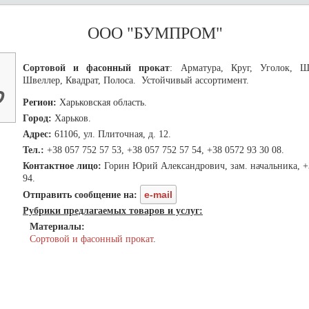
ООО "БУМПРОМ"
Сортовой и фасонный прокат
: Арматура, Круг, Уголок, Ш
Швеллер, Квадрат, Полоса. Устойчивый ассортимент.
Регион:
Харьковская область.
Город:
Харьков.
Адрес:
61106, ул. Плиточная, д. 12.
Тел.:
+38 057 752 57 53, +38 057 752 57 54, +38 0572 93 30 08.
Контактное лицо:
Горин Юрий Александрович, зам. начальника, +
94.
e-mail
Отправить сообщение на:
Рубрики предлагаемых товаров и услуг:
Материалы:
Сортовой и фасонный прокат
.