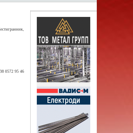
естигранник,
38 0572 95 46