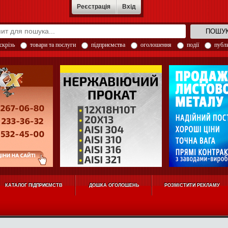
Реєстрація
Вхід
скрізь
товари та послуги
підприємства
оголошення
події
публи
КАТАЛОГ ПІДПРИЄМСТВ
ДОШКА ОГОЛОШЕНЬ
РОЗМІСТИТИ РЕКЛАМУ