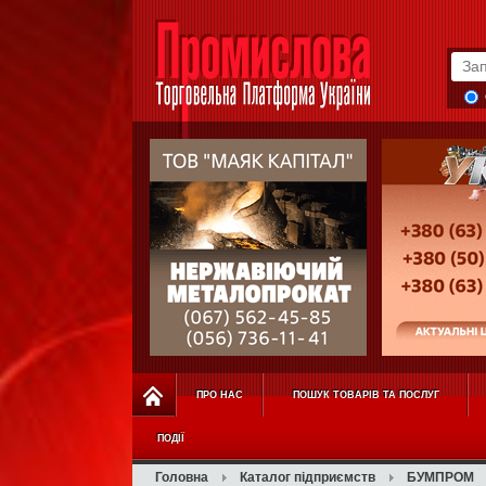
ПРО НАС
ПОШУК ТОВАРІВ ТА ПОСЛУГ
ПОДІЇ
Головна
Каталог підприємств
БУМПРОМ