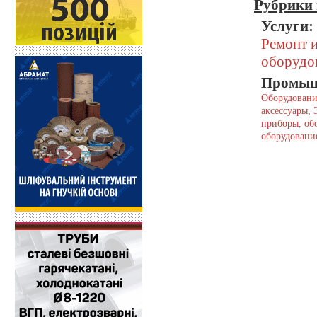
Рубрики 
Услуги:
Ремонт 
оборудо
Промыш
Оборудовани
аксессуары
,
приборы, об
оборудовани