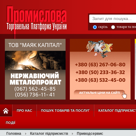
скрізь
товари та п
ПРО НАС
ПОШУК ТОВАРІВ ТА ПОСЛУГ
КАТАЛОГ ПІДПРИЄМС
ПОДІЇ
Головна
Каталог підприємств
Приводсервис