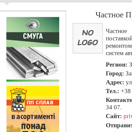
Частное П
Частное 
поставк
ремонтом
систем ав
Регион:
З
Город:
За
Адрес:
ул
Тел.:
+38 
Контакт
34 07.
Сайт:
pri
Отправит