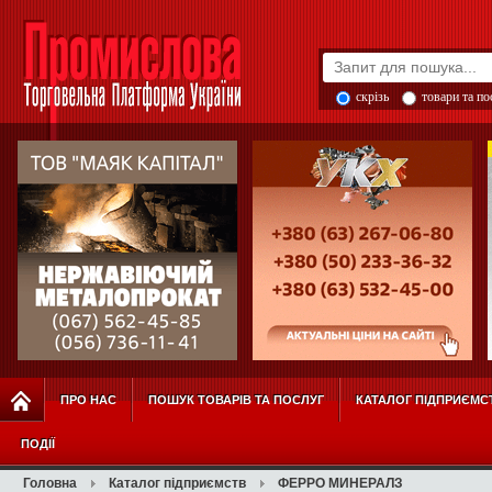
скрізь
товари та п
ПРО НАС
ПОШУК ТОВАРІВ ТА ПОСЛУГ
КАТАЛОГ ПІДПРИЄМС
ПОДІЇ
Головна
Каталог підприємств
ФЕРРО МИНЕРАЛЗ