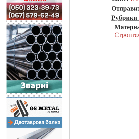
Отправит
Рубрики 
Матери
Строите