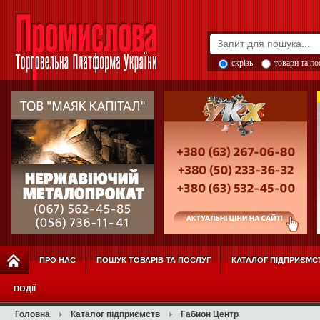
скрізь
товари та п
ПРО НАС
ПОШУК ТОВАРІВ ТА ПОСЛУГ
КАТАЛОГ ПІДПРИЄМС
ПОДІЇ
Головна
Каталог підприємств
Габион Центр