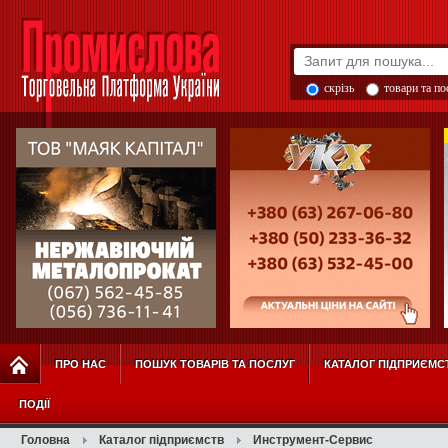
скрізь
товари та п
ПРО НАС
ПОШУК ТОВАРІВ ТА ПОСЛУГ
КАТАЛОГ ПІДПРИЄМС
ПОДІЇ
Головна
Каталог підприємств
Инструмент-Сервис