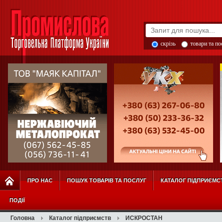
скрізь
товари та п
ПРО НАС
ПОШУК ТОВАРІВ ТА ПОСЛУГ
КАТАЛОГ ПІДПРИЄМС
ПОДІЇ
Головна
Каталог підприємств
ИСКРОСТАН