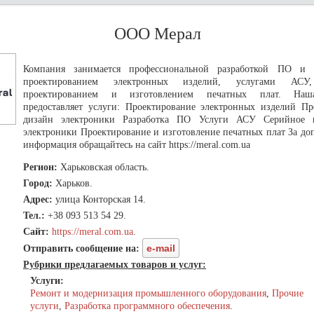
ООО Мерал
Компания занимается профессиональной разработкой ПО и э
проектированием электронных изделий, услугами АС
проектированием и изготовлением печатных плат. Наш
предоставляет услуги: Проектирование электронных изделий 
дизайн электроники Разработка ПО Услуги АСУ Серийное п
электроники Проектирование и изготовление печатных плат За до
информация обращайтесь на сайт https://meral.com.ua
Регион:
Харьковская область.
Город:
Харьков.
Адрес:
улица Конторская 14.
Тел.:
+38 093 513 54 29.
Сайт:
https://meral.com.ua
.
e-mail
Отправить сообщение на:
Рубрики предлагаемых товаров и услуг:
Услуги:
Ремонт и модернизация промышленного оборудования
,
Прочие
услуги
,
Разработка программного обеспечения
.