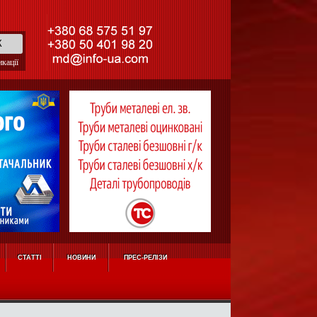
кації
СТАТТІ
НОВИНИ
ПРЕС-РЕЛІЗИ