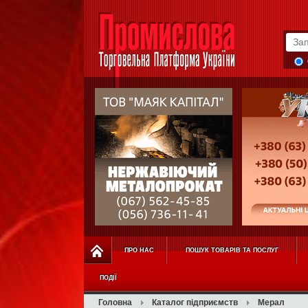
ПРО НАС
ПОШУК ТОВАРІВ ТА ПОСЛУГ
ПОДІЇ
Головна
Каталог підприємств
Мерал