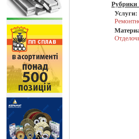
Рубрики 
Услуги:
Ремонтн
Матери
Отделоч