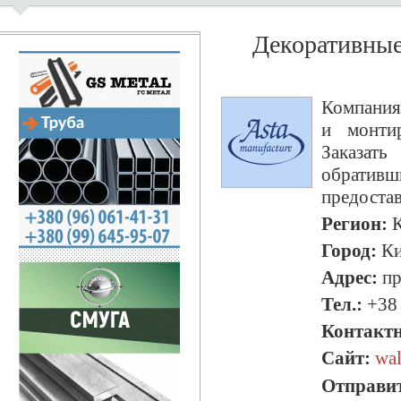
Декоративные
Компания
и монти
Заказать
обрати
предостав
Регион:
К
Город:
Ки
Адрес:
пр
Тел.:
+38 
Контактн
Сайт:
wal
Отправит