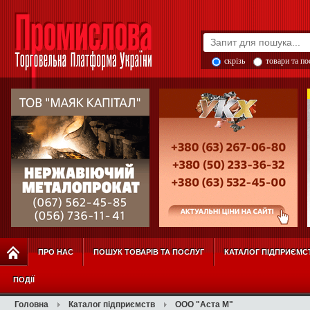
скрізь
товари та п
ПРО НАС
ПОШУК ТОВАРІВ ТА ПОСЛУГ
КАТАЛОГ ПІДПРИЄМС
ПОДІЇ
Головна
Каталог підприємств
ООО "Аста М"