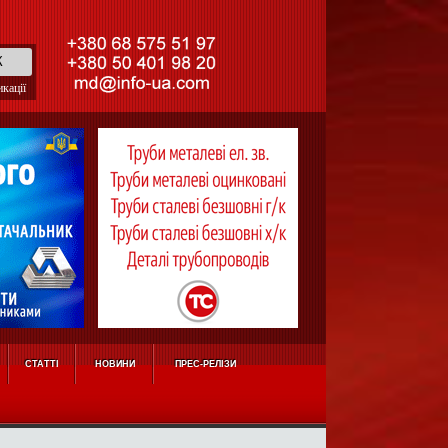
кації
СТАТТІ
НОВИНИ
ПРЕС-РЕЛІЗИ