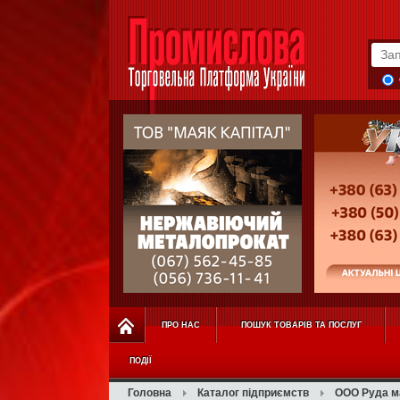
ПРО НАС
ПОШУК ТОВАРІВ ТА ПОСЛУГ
ПОДІЇ
Головна
Каталог підприємств
ООО Руда м