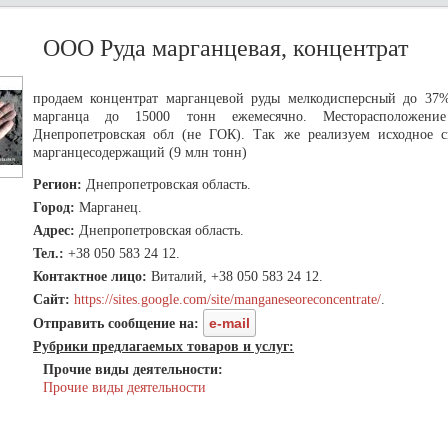
ООО Руда марганцевая, концентрат
продаем концентрат марганцевой руды мелкодисперсный до 37
марганца до 15000 тонн ежемесячно. Месторасположение
Днепропетровская обл (не ГОК). Так же реализуем исходное 
марганцесодержащий (9 млн тонн)
Регион:
Днепропетровская область.
Город:
Марганец.
Адрес:
Днепропетровская область.
Тел.:
+38 050 583 24 12.
Контактное лицо:
Виталий, +38 050 583 24 12.
Сайт:
https://sites.google.com/site/manganeseoreconcentrate/
.
e-mail
Отправить сообщение на:
Рубрики предлагаемых товаров и услуг:
Прочие виды деятельности:
Прочие виды деятельности