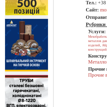
Тел.:
+38 
Сайт:
mo
Отправит
Рубрики 
Услуги:
Мехобработк
металлов да
изделий
,
Абр
конструкций
Констру
Металло
Прочие 
Прочие 