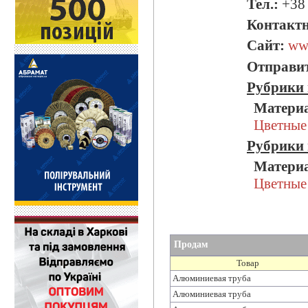
Тел.:
+38 
Контактн
Сайт:
ww
Отправит
Рубрики 
Матери
Цветные
Рубрики 
Матери
Цветные
Продам
Товар
Алюминиевая труба
Алюминиевая труба