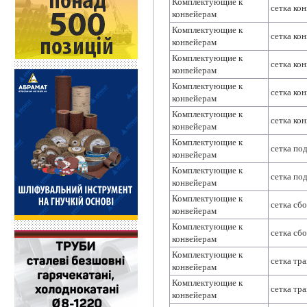
Комплектующие к
сетка ко
конвейерам
Комплектующие к
сетка ко
конвейерам
Комплектующие к
сетка ко
конвейерам
Комплектующие к
сетка ко
конвейерам
Комплектующие к
сетка ко
конвейерам
Комплектующие к
сетка по
конвейерам
Комплектующие к
сетка по
конвейерам
Комплектующие к
сетка сб
конвейерам
Комплектующие к
сетка сб
конвейерам
Комплектующие к
сетка тр
конвейерам
Комплектующие к
сетка тр
конвейерам