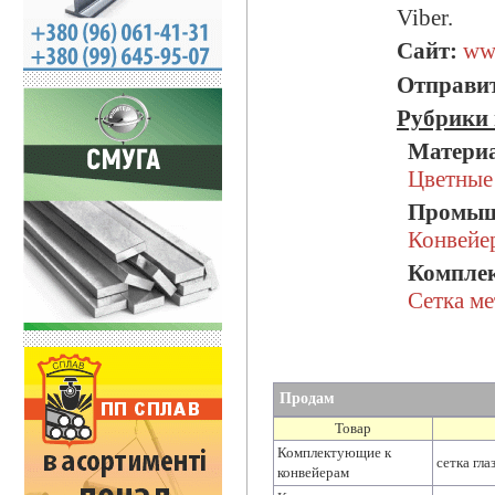
Viber.
Сайт:
ww
Отправит
Рубрики 
Матери
Цветные
Промыш
Конвейе
Компле
Сетка ме
Продам
Товар
Комплектующие к
сетка гл
конвейерам