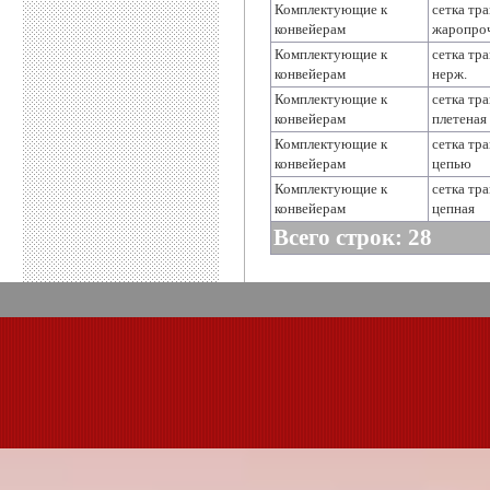
Комплектующие к
сетка тр
конвейерам
жаропро
Комплектующие к
сетка тр
конвейерам
нерж.
Комплектующие к
сетка тр
конвейерам
плетеная
Комплектующие к
сетка тр
конвейерам
цепью
Комплектующие к
сетка тр
конвейерам
цепная
Всего строк: 28