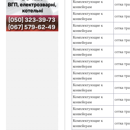
Комплектующие к
сетка тр
конвейерам
Комплектующие к
сетка тр
конвейерам
Комплектующие к
сетка тр
конвейерам
Комплектующие к
сетка тр
конвейерам
Комплектующие к
сетка тр
конвейерам
Комплектующие к
сетка тр
конвейерам
Комплектующие к
сетка тр
конвейерам
Комплектующие к
сетка тр
конвейерам
Комплектующие к
сетка тр
конвейерам
Комплектующие к
сетка тр
конвейерам
Комплектующие к
сетка тр
конвейерам