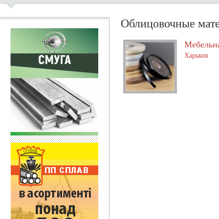
Облицовочные мат
Мебельн
Харьков