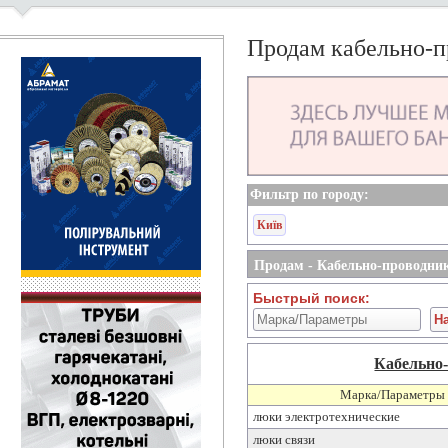
Продам кабельно-п
Фильтр по городу:
Київ
Продам - Кабельно-проводни
Быстрый поиск:
Кабельно
Марка/Параметры
люки электротехнические
люки связи