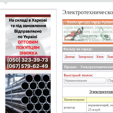
Электротехническо
Фильтр по городу:
Донецк
Запорожье
Киев
Льв
Продам - Электротехническое
Быстрый поиск:
Электротехн
Наименование
нержавеющий, эм
реактор
25 м куб.