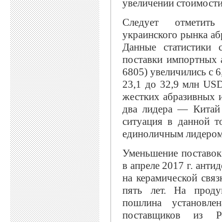
увеличении стоимости с
Следует отметить
украинского рынка аб
Данные статистики 
поставки импортных 
6805) увеличились с 6
23,1 до 32,9 млн U
жестких абразивных и
два лидера — Китай 
ситуация в данной т
единоличным лидером с
Уменьшение поставок
в апреле 2017 г. ант
на керамической свя
пять лет. На прод
пошлина установле
поставщиков из 