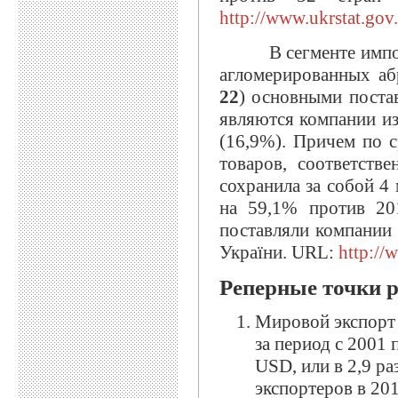
http://www.ukrstat.gov
В сегменте импорта
агломерированных аб
22
) основными поста
являются компании из
(16,9%). Причем по с
товаров, соответстве
сохранила за собой 4 
на 59,1% против 20
поставляли компании 
України. URL:
http://
Реперные точки 
Мировой экспорт 
за период с 2001 
USD, или в 2,9 ра
экспортеров в 201