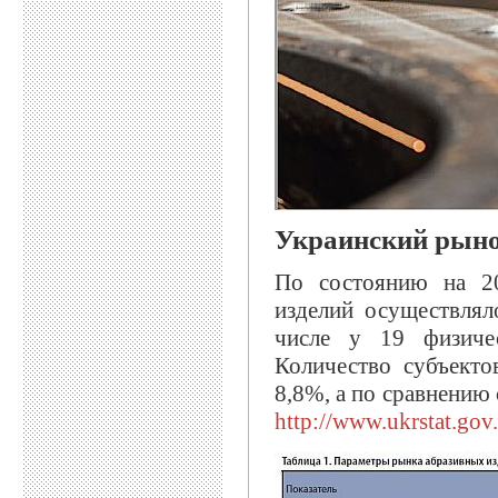
Украинский рыно
По состоянию на 20
изделий осуществлял
числе у 19 физичес
Количество субъекто
8,8%, а по сравнению 
http://www.ukrstat.gov