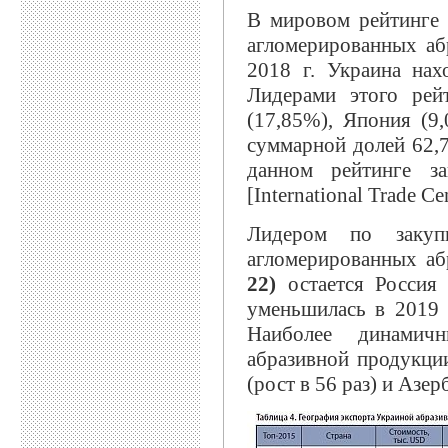
В мировом рейтинге 
агломерированных аб
2018 г. Украина нах
Лидерами этого рей
(17,85%), Япония (9
суммарной долей 62,
данном рейтинге з
[International Trade C
Лидером по закуп
агломерированных аб
22)
остается Россия (
уменьшилась в 2019 
Наиболее динамич
абразивной продукции
(рост в 56 раз) и Азер