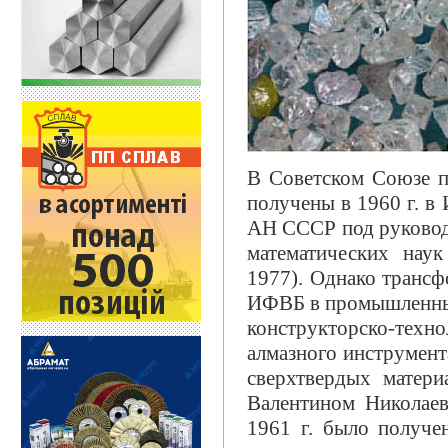
В Советском Союзе п
получены в 1960 г. в
АН СССР под руководс
математических нау
1977). Однако трансф
ИФВБ в промышленный
конструкторско-те
алмазного инструмен
сверхтвердых матер
Валентином Николаев
1961 г. было получе