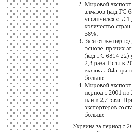
Мировой экспорт
алмазов (код ГС 6
увеличился с 561 
количество стран-
38%.
За этот же перио
основе прочих аг
(код ГС 6804 22)
2,8 раза. Если в 
включал 84 страны
больше.
Мировой экспорт 
период с 2001 по 
или в 2,7 раза. Пр
экспортеров соста
больше.
Украина за период с 2