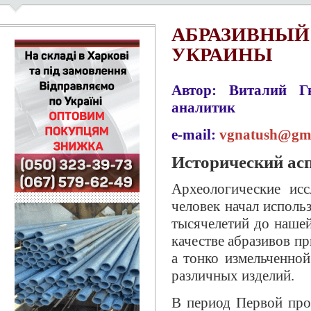
АБРАЗИВНЫЙ
УКРАИНЫ
Автор: Виталий Гн
аналитик
e-mail:
vgnatush@gm
Исторический ас
Археологические исс
человек начал исполь
тысячелетий до нашей
качестве абразивов п
а тонко измельченно
различных изделий.
В период Первой пр