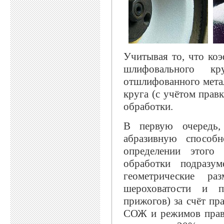
Учитывая то, что ко
шлифовального кр
отшлифованного мета
круга (с учётом прав
обработки.
В первую очередь,
абразивную способн
определении этого
обработки подразу
геометрические ра
шероховатости и п
прижогов) за счёт пр
СОЖ и режимов правк