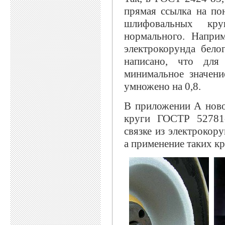
прямая ссылка на по
шлифовальных кру
нормального. Напри
электрокорунда бело
написано, что для
минимальное значен
умножено на 0,8.
В приложении А ново
круги ГОСТР 52781-
связке из электрокор
а применение таких кр