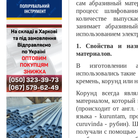
сам абразивный мате
процесс шлифован
количестве выпуска
занимает абразивны
использованием элект
1. Свойства и наз
материалов.
В изготовлении а
использовались такие 
кремень, корунд или 
Корунд всегда явля
материалом, который 
(происходит от англ.
языка - kuruntam, п
curuvinda - рубин). 
получали с помощью 