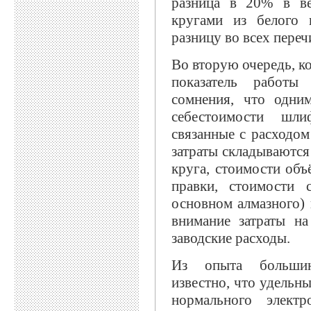
разница в 20% в в
кругами из белого 
разницу во всех переч
Во вторую очередь, к
показатель работы
сомнения, что одни
себестоимости шли
связанные с расходо
затраты складываются
круга, стоимости объ
правки, стоимости 
основном алмазного)
внимание затраты н
заводские расходы.
Из опыта большин
известно, что удельн
нормального элект