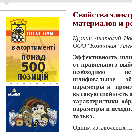
Свойства элек
материалов и р
Куркин Анатолий Ив
ООО "Компания "Алек
Эффективность шлиф
от правильного выб
необходимо не 
шлифовальное об
параметры и произв
высокую стойкость 
характеристики обр
параметры и исходн
только.
Одним из ключевых па