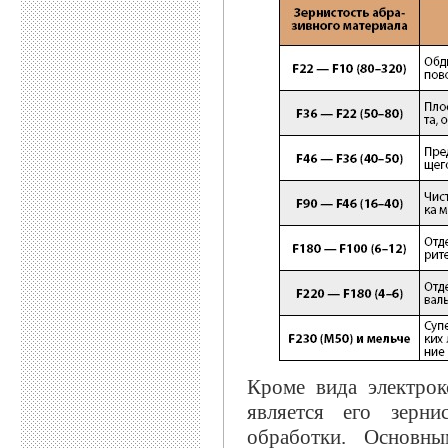
Кроме вида электро
является его зерн
обработки. Основн