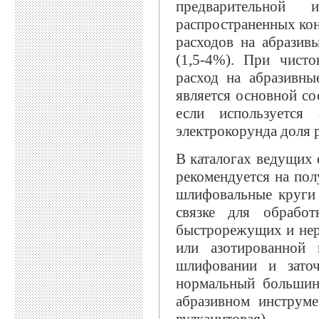
предварительной 
распространенных кон
расходов на абразив
(1,5-4%). При чисто
расход на абразивны
является основной со
если используется
электрокорунда доля р
В каталогах ведущих 
рекомендуется на по
шлифовальные круги 
связке для обработ
быстрорежущих и нер
или азотированной
шлифовании и заточ
нормальный большин
абразивном инструме