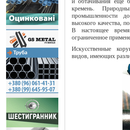
и обтачивания еще б
кремень. Природ
промышленности до
высокого качества, п
В настоящее вре
ограниченное примене
Искусственные кор
видов, имеющих разли