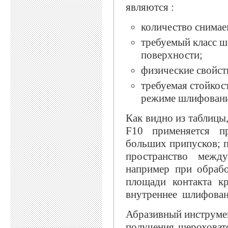
являются :
количество снимае
требуемый класс ш
поверхности;
физические свойст
требуемая стойкос
режиме шлифовани
Как видно из таблицы
F10 применяется п
больших припусков; п
пространство между
например при обрабо
площади контакта кр
внутреннее шлифован
Абразивный инструмен
получения шероховато