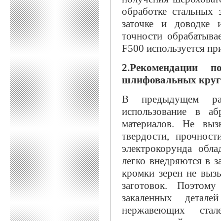
обработке стальных 
заточке и доводке 
точности обрабатыва
F500 используется пр
2.Рекомендации 
шлифовальных круг
В предыдущем ра
использование в аб
материалов. Не выз
твердости, прочност
электрокорунда обл
легко внедряются в з
кромки зерен не выз
заготовок. Поэтому
закаленных детал
нержавеющих стал