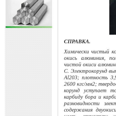
СПРАВКА.
Химически чистый ко
окись алюминия, по
чистой окиси алюмини
С. Электрокорунд вы
Аl203; плотность 3
2600 кгс/мм2; твердо
корунд уступает то
карбиду бора и карб
разновидности элe
содержания двуокис