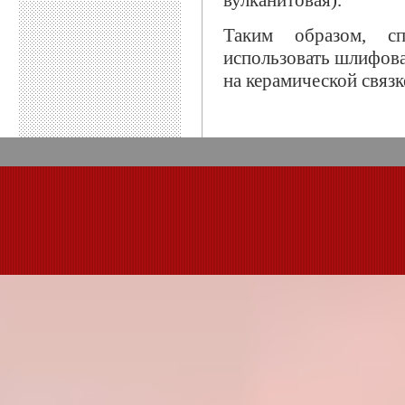
вулканитовая).
Таким образом, сп
использовать шлифова
на керамической связк