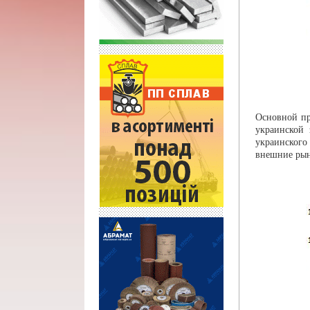
Основной пр
украинской 
украинского
внешние рын