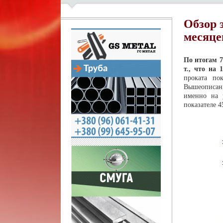
Обзор 
месяце
По итогам 7
т., что на
проката по
Вышеописанн
именно на 
показателе 4