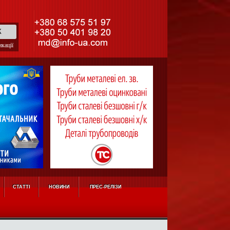
кації
СТАТТІ
НОВИНИ
ПРЕС-РЕЛІЗИ