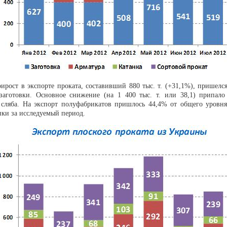
ирост в экспорте проката, составивший 880 тыс. т. (+31,1%), пришелс
заготовки. Основное снижение (на 1 400 тыс. т. или 38,1) припало
 сляба. На экспорт полуфабрикатов пришлось 44,4% от общего уровня
ки за исследуемый период.