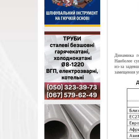
Динамика ге
Наиболее су
из-за задевш
замещения у