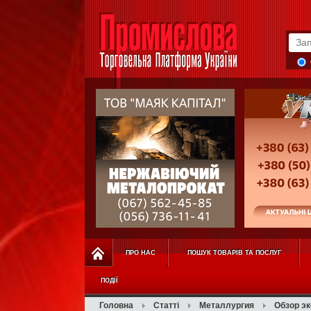
ПРО НАС
ПОШУК ТОВАРІВ ТА ПОСЛУГ
ПОДІЇ
Головна
Статті
Металлургия
Обзор эк