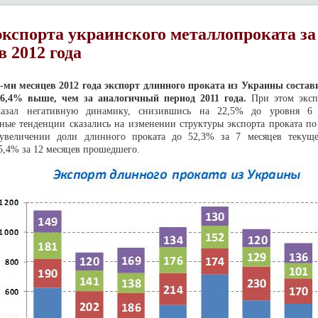
экспорта украинского металлопроката за
в 2012 года
-ми месяцев 2012 года экспорт длинного проката из Украины состави
 16,4% выше, чем за аналогичный период 2011 года.
При этом эксп
казал негативную динамику, снизившись на 22,5% до уровня 6 
ые тенденции сказались на изменении структуры экспорта проката по 
увеличении доли длинного проката до 52,3% за 7 месяцев текуще
5,4% за 12 месяцев прошедшего.