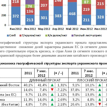
ографической структуры экспорта украинского проката представлен
щественное снижение долей характерны рынкам ЕС (в сегменте длинн
его строительную отрасль кризиса, и стран Азии (в сегменте плоского п
краинской продукции более дешевыми аналогами китайского производст