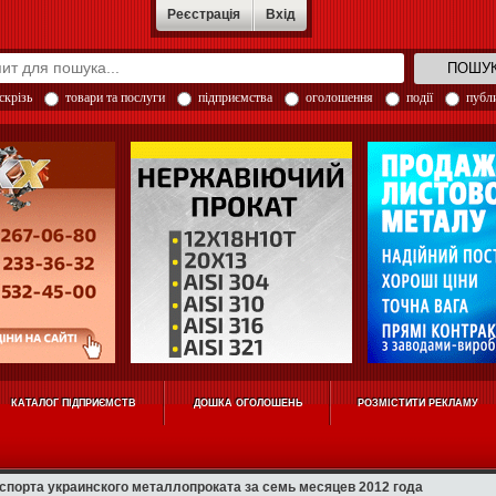
Реєстрація
Вхід
скрізь
товари та послуги
підприємства
оголошення
події
публи
КАТАЛОГ ПІДПРИЄМСТВ
ДОШКА ОГОЛОШЕНЬ
РОЗМІСТИТИ РЕКЛАМУ
спорта украинского металлопроката за семь месяцев 2012 года