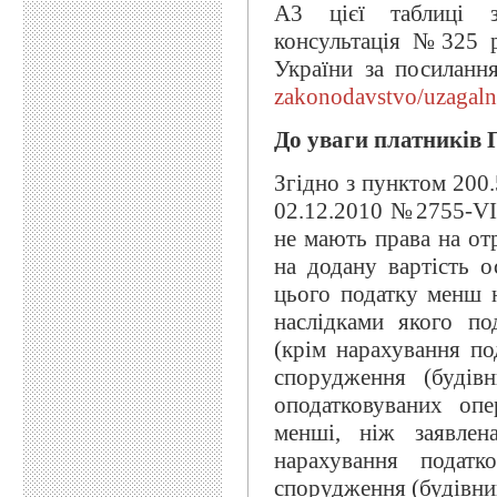
А3 цієї таблиці з
консультація №325 
України за посилан
zakonodavstvo/uzagaln
До уваги платників
Згідно з пунктом 200.
02.12.2010 №2755-VІ 
не мають права на о
на додану вартість о
цього податку менш н
наслідками якого по
(крім нарахування по
спорудження (будів
оподатковуваних опе
менші, ніж заявлен
нарахування податк
спорудження (будівни