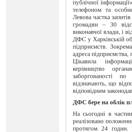
публічної інформації
телефоном та особи
Левова частка запитів
громадян – 30 відс
виконавчої влади, і в
ДФС у Харківській обл
підприємств. Зокрема
адреса підприємства,
Цікавила інформаці
керівництво орга
заборгованості по
відзначають, що відпо
відповідним законода
ДФС бере на облік п
На сьогодні в части
реалізовано положенн
протягом 24 годин.