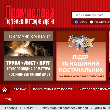
скрізь
товари та п
ПРО НАС
ПОШУК ТОВАРІВ ТА ПОСЛУГ
КАТАЛОГ ПІДПРИЄМС
ПОДІЇ
Головна
Статті
Рекомендации профессионалов
ДФС та Ра