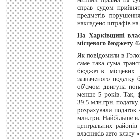
справ судом прийнят
предметів порушенн
накладено штрафів на 
На Харківщині влас
місцевого бюджету 4
Як повідомили в Голо
саме така сума тран
бюджетів місцевих
зазначеного податку б
об'ємом двигуна пон
менше 5 років. Так, 
39,5 млн.грн. податку
розрахували податок 
млн.грн. Найбільше вл
центральних районів
власників авто класу