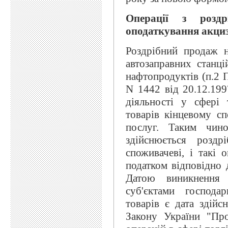
Операції з роздр
оподаткування акци
Роздрібний продаж н
автозаправних станц
нафтопродуктів (п.2 
N 1442 від 20.12.199
діяльності у сфері
товарів кінцевому с
послуг. Таким чино
здійснюється роздр
споживачеві, і такі 
податком відповідно 
Датою виникнення п
суб'єктами господа
товарів є дата здійс
Закону України "Про