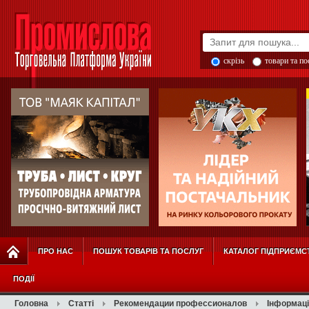
скрізь
товари та п
ПРО НАС
ПОШУК ТОВАРІВ ТА ПОСЛУГ
КАТАЛОГ ПІДПРИЄМС
ПОДІЇ
Головна
Статті
Рекомендации профессионалов
Інформаці