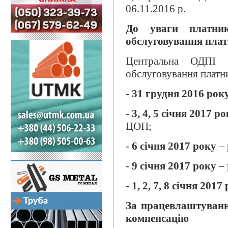
06.11.2016 р.
До уваги платник
обслуговування платн
Центральна ОДПІ 
обслуговування платник
-
31 грудня 2016
рок
-
3, 4, 5
січня 2017
ро
ЦОП;
-
6 січня 2017
року
– 
-
9
січня 2017
року
– 
-
1,
2,
7, 8
січня 2017
За працевлаштуванн
компенсацію