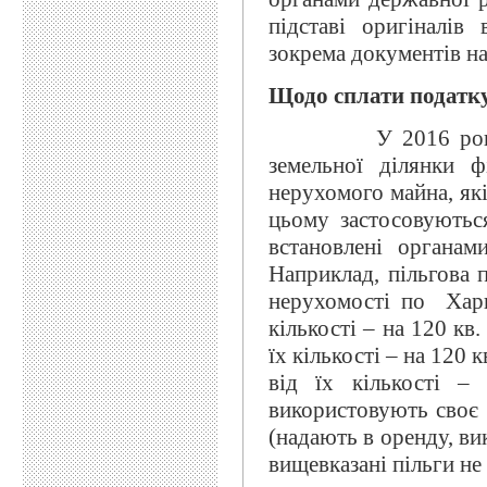
підставі оригіналів 
зокрема документів на
Щодо сплати податку 
У 2016 році пода
земельної ділянки ф
нерухомого майна, які
цьому застосовуютьс
встановлені органам
Наприклад, пільгова 
нерухомості по Харк
кількості – на 120 кв
їх кількості – на 120 
від їх кількості –
використовують своє
(надають в оренду, ви
вищевказані пільги не