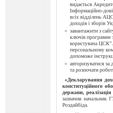
видається Акредит
Інформаційно-дові
всіх відділень АЦ
доходів і зборів У
завантажити з сайт
ключів програмне 
користувача ЦСК”.
персональному ком
допоможе інструкц
авторизуватися за
та розпочати робот
«Декларування дохо
конституційного обо
держави, реалізація
зазначив начальник Г
Роздайбіда.