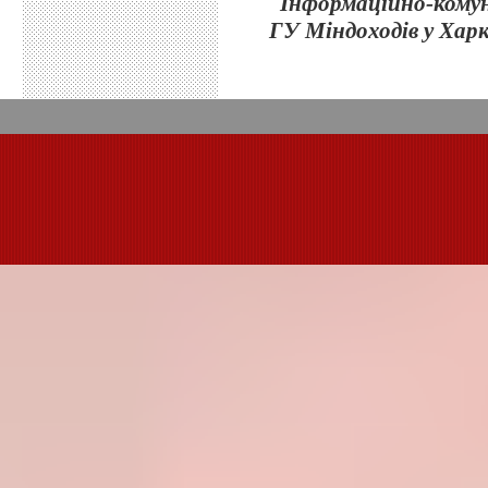
Інформаційно-комун
ГУ Міндоходів у Харк