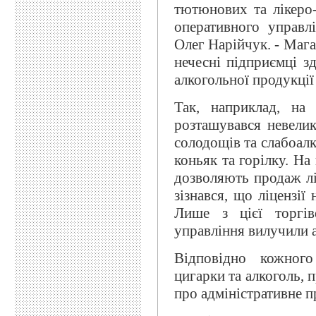
тютюнових та лікеро-
оперативного управл
Олег Нарійчук. - Мага
нечесні підприємці 
алкогольної продукції 
Так, наприклад, на
розташувався невели
солодощів та слабоал
коньяк та горілку. На
дозволяють продаж лі
зізнався, що ліцензії
Лише з цієї торгів
управління вилучили а
Відповідно кожного
цигарки та алкоголь, 
про адміністративне п