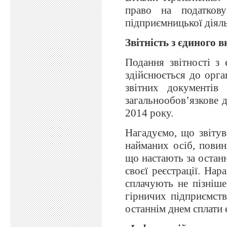
право на податков
підприємницької діяль
Звітність з єдиного в
Подання звітності з 
здійснюється до орга
звітних документів
загальнообов’язкове 
2014 року.
Нагадуємо, що звітув
найманих осіб, повин
що настають за останн
своєї реєстрації. На
сплачують не пізніше
гірничих підприємств
останнім днем сплати 