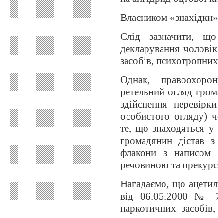
Власником «знахідки»
Слід зазначити, щ
декларування чоловік
засобів, психотропних
Однак, правоохоро
ретельний огляд грома
здійснення перевірк
особистого огляду) ч
те, що знаходяться у
громадянин дістав з
флакони з написом 
речовиною та прекурс
Нагадаємо, що ацети
від 06.05.2000 № 7
наркотичних засобів,