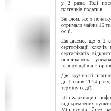
у 2 рази. Тоді пос
платників податків.
Загалом, же з початк
отримали майже 16 ти
осіб.
Нагадаємо, що з 1 с
сертифікації ключів
сертифікатів відкри
повідомлень унем
інформації від сторонн
Для зручності платник
до 1 січня 2014 року
терміну їх дії.
«На Харківщині цифр
відокремлених пункта
Міндоходів. Його на