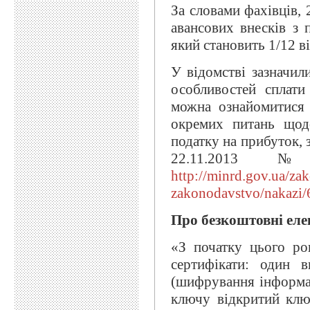
За словами фахівців, 
авансових внесків з 
який становить 1/12 в
У відомстві зазначи
особливостей сплати
можна ознайомитися 
окремих питань щод
податку на прибуток, 
22.11.2013 
http://minrd.gov.ua/z
zakonodavstvo/nakazi/
Про безкоштовні еле
«З початку цього ро
сертифікати: один 
(шифрування інформац
ключу відкритий ключ