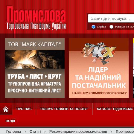
скрізь
товари та п
ПРО НАС
ПОШУК ТОВАРІВ ТА ПОСЛУГ
КАТАЛОГ ПІДПРИЄМС
ПОДІЇ
Головна
Статті
Рекомендации профессионалов
Про прозо