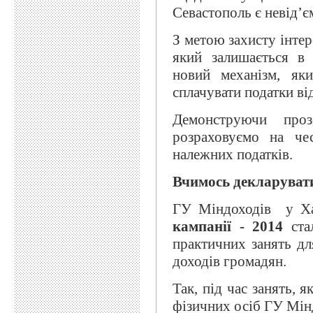
Севастополь є невід’
З метою захисту інтер
який залишається в 
новий механізм, як
сплачувати податки ві
Демонструючи проз
розраховуємо на че
належних податків.
Вчимось декларуват
ГУ Міндоходів у Ха
кампанії - 2014
стал
практичних занять дл
доходів громадян.
Так, під час занять, 
фізичних осіб ГУ Мінд