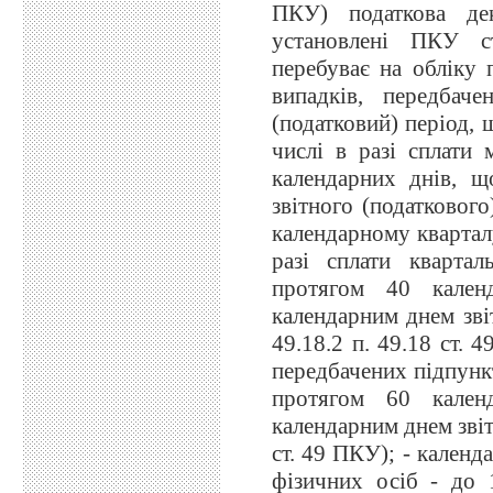
ПКУ) податкова дек
установлені ПКУ с
перебуває на обліку п
випадків, передбач
(податковий) період,
числі в разі сплати 
календарних днів, щ
звітного (податкового)
календарному квартал
разі сплати квартал
протягом 40 кален
календарним днем звіт
49.18.2 п. 49.18 ст. 
передбачених підпункт
протягом 60 кален
календарним днем звітн
ст. 49 ПКУ); - календ
фізичних осіб - до 