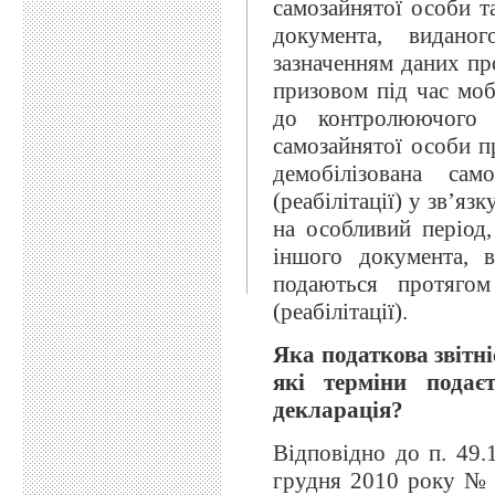
самозайнятої особи т
документа, видано
зазначенням даних пр
призовом під час мобі
до контролюючого о
самозайнятої особи пр
демобілізована сам
(реабілітації) у зв’яз
на особливий період,
іншого документа, 
подаються протягом
(реабілітації).
Яка податкова звітні
які терміни подаєт
декларація?
Відповідно до п. 49.
грудня 2010 року № 2