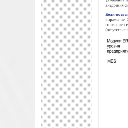
улучшение п
внедрения с
Количестве
выражение. 
снижение се
(отсутствие 