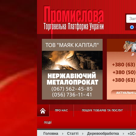
ПРО НАС
ПОШУК ТОВАРІВ ТА ПОСЛУГ
ПОДІЇ
Головна
Статті
Деревообработка
«1С