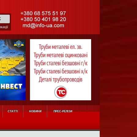
кації
СТАТТІ
НОВИНИ
ПРЕС-РЕЛІЗИ