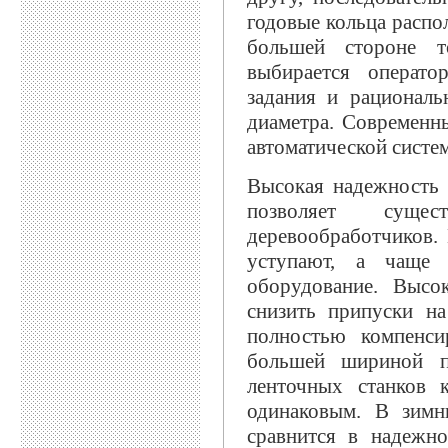
годовые кольца распо
большей стороне т
выбирается операто
задания и рациональ
диаметра. Современн
автоматической систе
Высокая надежность
позволяет суще
деревообработчиков.
уступают, а чаще 
оборудование. Высо
снизить припуски н
полностью компенси
большей шириной п
ленточных станков 
одинаковым. В зимн
сравнится в надежн