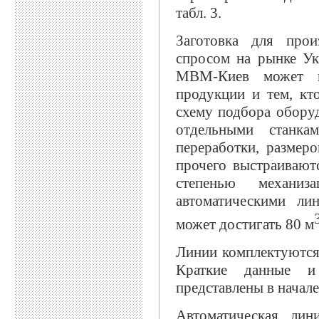
табл. 3.
Заготовка для прои
спросом на рынке Ук
МВМ-Киев может пр
продукции и тем, кт
схему подбора оборуд
отдельными станка
переработки, размер
прочего выстраивают
степенью механиз
автоматическими ли
может достигать 80 м
Линии комплектуютс
Краткие данные и 
представлены в начале
Автоматическая лин