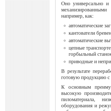
Оно универсально и
механизированными
например, как:
автоматические заг
кантователи бревен
автоматические вы
цепные транспорте
горбыльный станок
приводные и непри
В результате перера
готовую продукцию с
К основным преиму
высокую производите
пиломатериала, ни
оборудования и режу