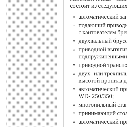
состоит из следующих
автоматический за
подающий приводн
с кантователем бре
двухвальный брус
приводной вытягив
подпружиненными 
приводной транспо
двух- или трехпил
высотой пропила д
автоматический пр
WD- 250/350;
многопильный ста
принимающий стол
автоматический пр