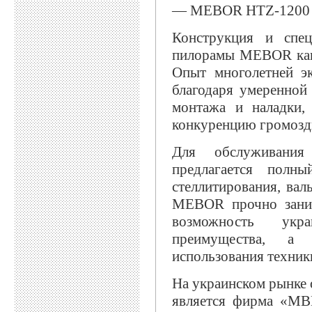
— MEBOR HTZ-1200 pro
Конструкция и спец
пилорамы MEBOR как 
Опыт многолетней эк
благодаря умеренной 
монтажа и наладки,
конкуренцию громозд
Для обслуживания
предлагается полны
стеллитирования, вал
MEBOR прочно заним
возможность укра
преимущества, а
использования техни
На украинском рынке
является фирма «МВМ