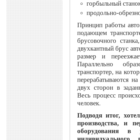
горбыльный стано
продольно-обрезн
Принцип работы авто
подающем транспорт
брусовочного станка
двухкантный брус авто
размер и переезжа
Параллельно обра
транспортер, на кото
перерабатываются на
двух сторон в задан
Весь процесс происх
человек.
Подводя итог, хоте
производства, и п
оборудования в
индивидуального