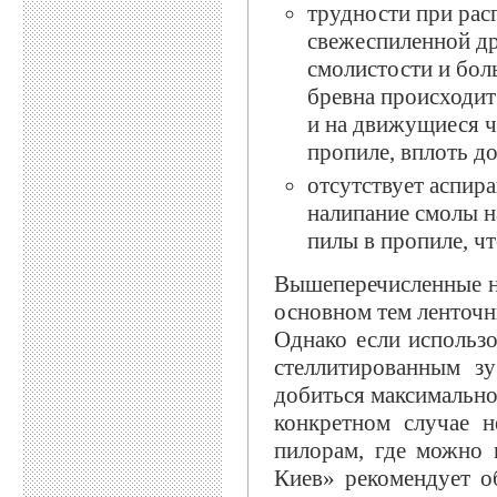
трудности при рас
свежеспиленной др
смолистости и бол
бревна происходит
и на движущиеся ч
пропиле, вплоть до
отсутствует аспир
налипание смолы н
пилы в пропиле, ч
Вышеперечисленные не
основном тем ленточн
Однако если использ
стеллитированным з
добиться максимально
конкретном случае н
пилорам, где можно
Киев» рекомендует о