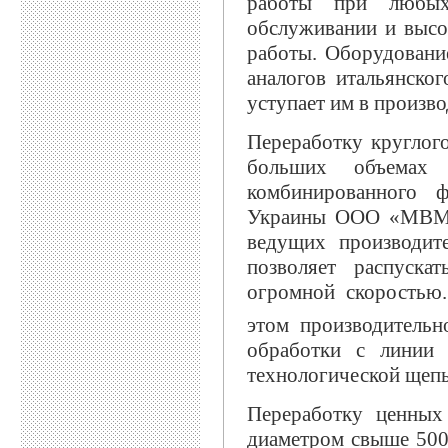
работы при любых
обслуживании и высо
работы. Оборудован
аналогов итальянског
уступает им в произво
Переработку круглого
больших объемах
комбинированного 
Украины ООО «МВМ-К
ведущих производи
позволяет распуска
огромной скоростью.
этом производительн
обработки с линии 
технологической щеп
Переработку ценных
диаметром свыше 500