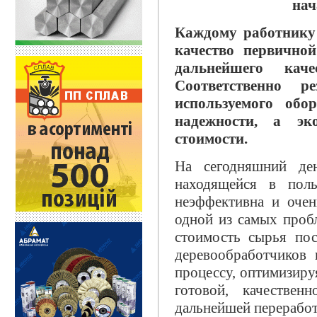
нач
Каждому работнику 
качество первично
дальнейшего каче
Соответственно р
используемого обор
надежности, а э
стоимости.
На сегодняшний ден
находящейся в поль
неэффективна и очен
одной из самых проб
стоимость сырья пост
деревообработчиков 
процессу, оптимизиру
готовой, качествен
дальнейшей переработ