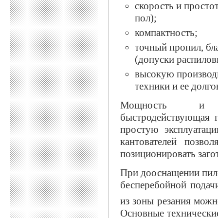
скорость и просто
пол);
компактность;
точный пропил, б
(допуски распиловк
высокую производ
техники и ее долго
Мощность и пр
быстродействующая г
простую эксплуатаци
кантователей позво
позиционировать заго
При дооснащении пил
бесперебойной подач
из зоны резания можн
Основные технически