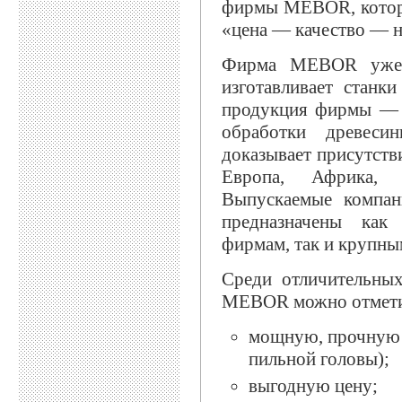
фирмы MEBOR, котора
«цена — качество — 
Фирма MEBOR уже б
изготавливает станк
продукция фирмы — э
обработки древеси
доказывает присутств
Европа, Африка, 
Выпускаемые компан
предназначены как
фирмам, так и крупны
Среди отличительны
MEBOR можно отмети
мощную, прочную к
пильной головы);
выгодную цену;