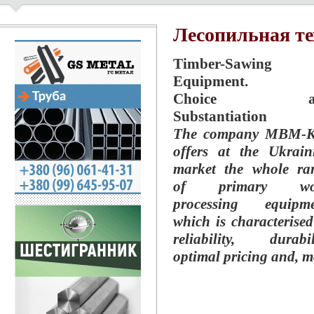
Лесопильная те
Timber-Sawing
Equipment.
Choice a
Substantiation
The company MBM-K
offers at the Ukrain
market the whole ra
of primary wo
processing equipme
which is characterised
reliability, durabili
optimal pricing and, m