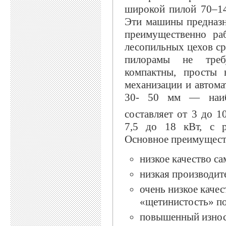
широкой пилой 70–14
Эти машины предназн
преимущественно ра
лесопильных цехов ср
пилорамы не треб
компактны, просты 
механизации и автома
30- 50 мм — наибо
составляет от 3 до 1
7,5 до 18 кВт, с р
Основное преимуществ
низкое качество с
низкая производит
очень низкое качес
«щетинистость» по
повышенный износ