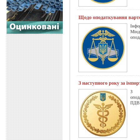
Щодо оподаткування варто
Інфо
Мінд
опод
З наступного року за імпо
З н
опод
ПДВ