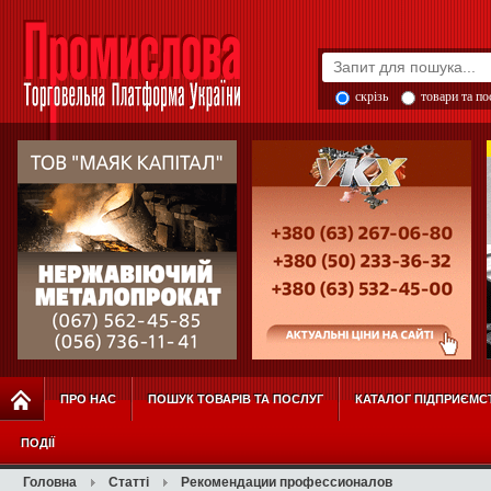
скрізь
товари та п
ПРО НАС
ПОШУК ТОВАРІВ ТА ПОСЛУГ
КАТАЛОГ ПІДПРИЄМС
ПОДІЇ
Головна
Статті
Рекомендации профессионалов